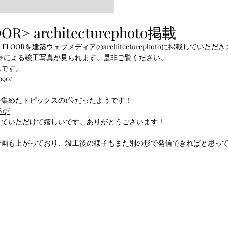
OR> architecturephoto掲載
FLOORを建築ウェブメディアのarchitecturephotoに掲載していただ
ラによる竣工写真が見られます。是非ご覧ください。
んです。
090/
集めたトピックスの1位だったようです！
17/
っていただけて嬉しいです。ありがとうございます！
計画も上がっており、竣工後の様子もまた別の形で発信できればと思っ