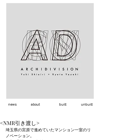
news
about
built
unbuilt
<NMR引き渡し>
埼玉県の宮原で進めていたマンション一室のリ
ノベーション。