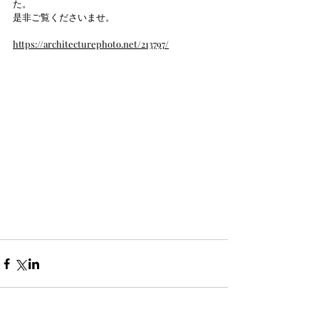
た。 
是非ご覧くださいませ。 
https://architecturephoto.net/213797/