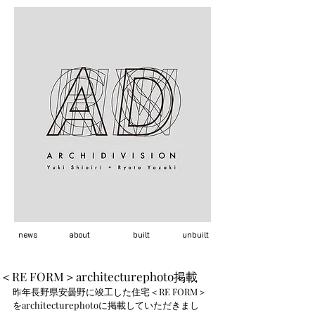
news
about
built
unbuilt
＜RE FORM＞architecturephoto掲載
昨年長野県安曇野に竣工した住宅＜RE FORM＞
をarchitecturephotoに掲載していただきまし