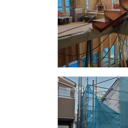
<TMR現場２>
2022年1月7日