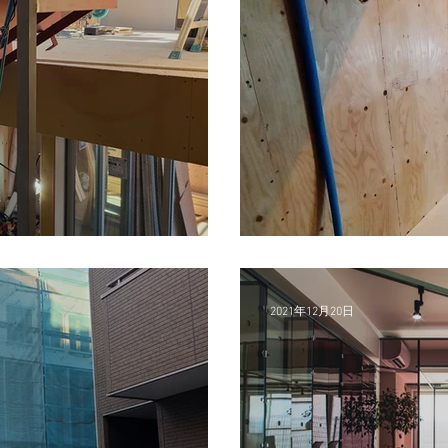
<TMR現場>
2021年12月20日